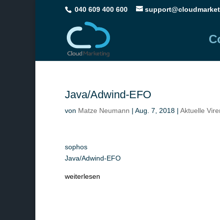
040 609 400 600
support@cloudmarket
C
Java/Adwind-EFO
von
Matze Neumann
|
Aug. 7, 2018
|
Aktuelle Vir
sophos
Java/Adwind-EFO
weiterlesen