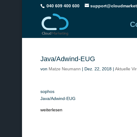
040 609 400 600
support@cloudmarket
C
Java/Adwind-EUG
von
Matze Neumann
|
Dez. 22, 2018
|
Aktuelle Vi
sophos
Java/Adwind-EUG
weiterlesen