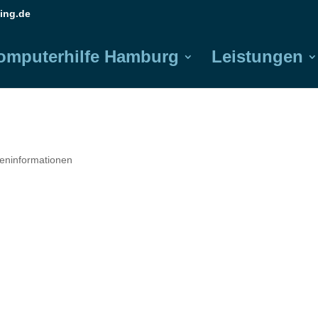
ing.de
omputerhilfe Hamburg
Leistungen
reninformationen