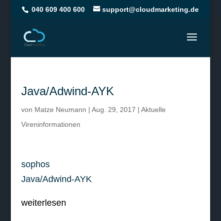
040 609 400 600
support@cloudmarketing.de
Java/Adwind-AYK
von
Matze Neumann
|
Aug. 29, 2017
|
Aktuelle
Vireninformationen
sophos
Java/Adwind-AYK
weiterlesen