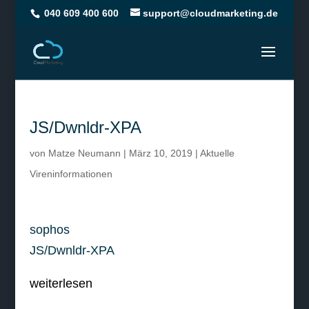
040 609 400 600
support@cloudmarketing.de
JS/Dwnldr-XPA
von
Matze Neumann
|
März 10, 2019
|
Aktuelle
Vireninformationen
sophos
JS/Dwnldr-XPA
weiterlesen