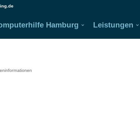
ing.de
omputerhilfe Hamburg
Leistungen
reninformationen