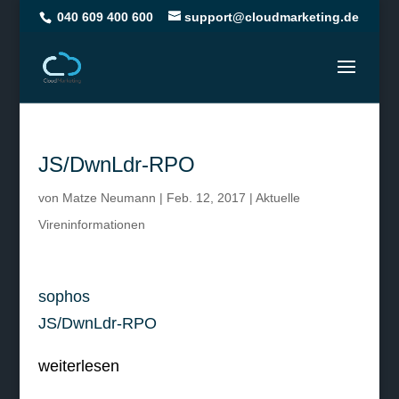
040 609 400 600
support@cloudmarketing.de
JS/DwnLdr-RPO
von
Matze Neumann
|
Feb. 12, 2017
|
Aktuelle
Vireninformationen
sophos
JS/DwnLdr-RPO
weiterlesen