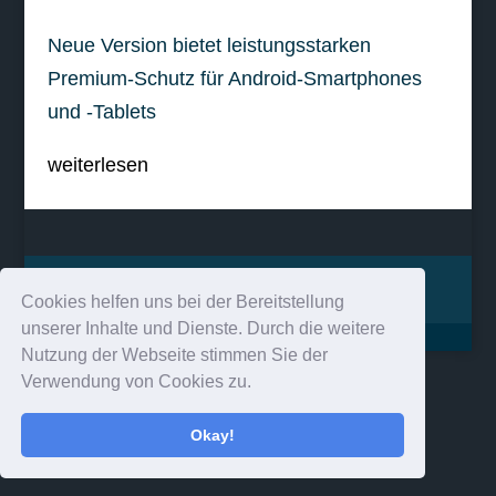
Neue Version bietet leistungsstarken
Premium-Schutz für Android-Smartphones
und -Tablets
weiterlesen
Impressum
Kontakt
Cookies helfen uns bei der Bereitstellung
unserer Inhalte und Dienste. Durch die weitere
Nutzung der Webseite stimmen Sie der
Verwendung von Cookies zu.
Okay!