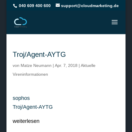
040 609 400 600
support@cloudmarketing.de
Troj/Agent-AYTG
von
Matze Neumann
|
Apr. 7, 2018
|
Aktuelle
Vireninformationen
sophos
Troj/Agent-AYTG
weiterlesen