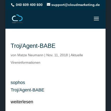
040 609 400 600
support@cloudmarketing.de
Troj/Agent-BABE
von
Matze Neumann
|
Nov. 11, 2018
|
Aktuelle
Vireninformationen
sophos
Troj/Agent-BABE
weiterlesen