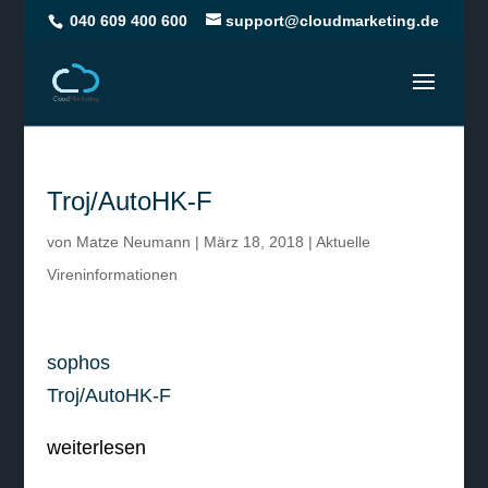
040 609 400 600
support@cloudmarketing.de
Troj/AutoHK-F
von
Matze Neumann
|
März 18, 2018
|
Aktuelle
Vireninformationen
sophos
Troj/AutoHK-F
weiterlesen