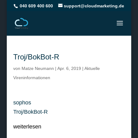
040 609 400 600
support@cloudmarketing.de
Troj/BokBot-R
von
Matze Neumann
|
Apr. 6, 2019
|
Aktuelle
Vireninformationen
sophos
Troj/BokBot-R
weiterlesen