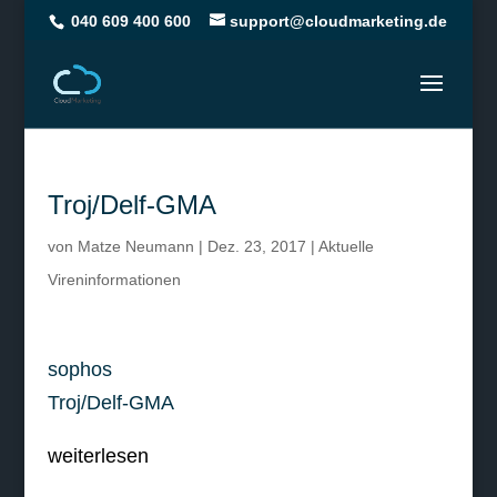
040 609 400 600
support@cloudmarketing.de
Troj/Delf-GMA
von
Matze Neumann
|
Dez. 23, 2017
|
Aktuelle
Vireninformationen
sophos
Troj/Delf-GMA
weiterlesen