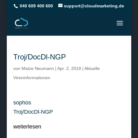
040 609 400 600
support@cloudmarketing.de
Troj/DocDl-NGP
von
Matze Neumann
|
Apr. 2, 2018
|
Aktuelle
Vireninformationen
sophos
Troj/DocDl-NGP
weiterlesen