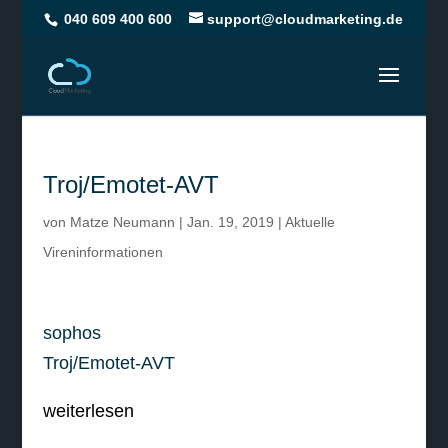
040 609 400 600
support@cloudmarketing.de
Troj/Emotet-AVT
von
Matze Neumann
|
Jan. 19, 2019
|
Aktuelle
Vireninformationen
sophos
Troj/Emotet-AVT
weiterlesen