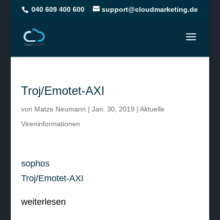
040 609 400 600
support@cloudmarketing.de
Troj/Emotet-AXI
von
Matze Neumann
|
Jan. 30, 2019
|
Aktuelle
Vireninformationen
sophos
Troj/Emotet-AXI
weiterlesen