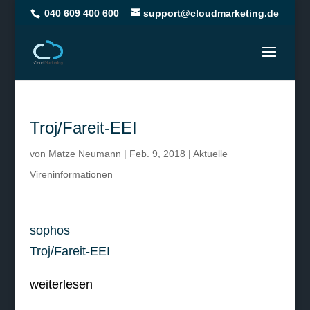
040 609 400 600
support@cloudmarketing.de
Troj/Fareit-EEI
von
Matze Neumann
|
Feb. 9, 2018
|
Aktuelle
Vireninformationen
sophos
Troj/Fareit-EEI
weiterlesen