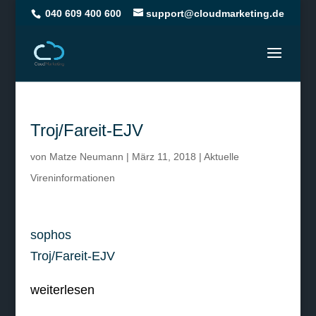
040 609 400 600
support@cloudmarketing.de
Troj/Fareit-EJV
von
Matze Neumann
|
März 11, 2018
|
Aktuelle
Vireninformationen
sophos
Troj/Fareit-EJV
weiterlesen