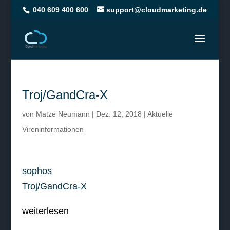
040 609 400 600
support@cloudmarketing.de
Troj/GandCra-X
von
Matze Neumann
|
Dez. 12, 2018
|
Aktuelle
Vireninformationen
sophos
Troj/GandCra-X
weiterlesen