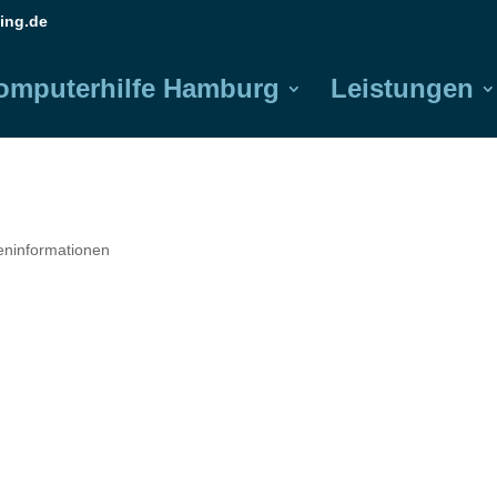
ing.de
omputerhilfe Hamburg
Leistungen
reninformationen