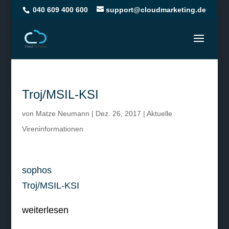
040 609 400 600
support@cloudmarketing.de
Troj/MSIL-KSI
von
Matze Neumann
|
Dez. 26, 2017
|
Aktuelle
Vireninformationen
sophos
Troj/MSIL-KSI
weiterlesen