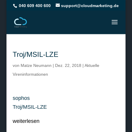
040 609 400 600
support@cloudmarketing.de
Troj/MSIL-LZE
von
Matze Neumann
|
Dez. 22, 2018
|
Aktuelle
Vireninformationen
sophos
Troj/MSIL-LZE
weiterlesen