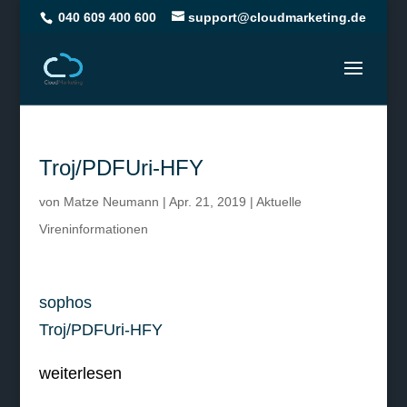
040 609 400 600
support@cloudmarketing.de
Troj/PDFUri-HFY
von
Matze Neumann
|
Apr. 21, 2019
|
Aktuelle
Vireninformationen
sophos
Troj/PDFUri-HFY
weiterlesen