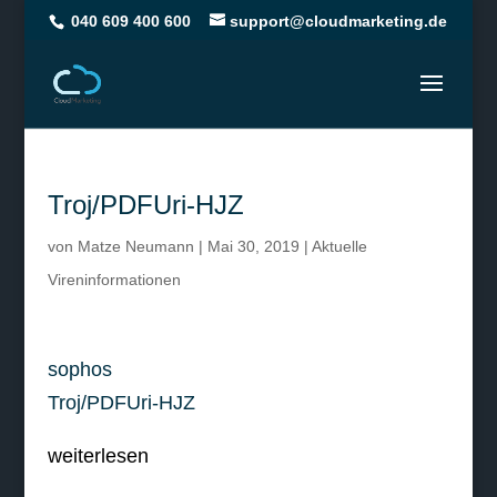
040 609 400 600
support@cloudmarketing.de
Troj/PDFUri-HJZ
von
Matze Neumann
|
Mai 30, 2019
|
Aktuelle
Vireninformationen
sophos
Troj/PDFUri-HJZ
weiterlesen