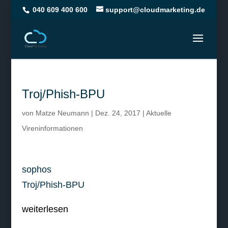
040 609 400 600
support@cloudmarketing.de
Troj/Phish-BPU
von
Matze Neumann
|
Dez. 24, 2017
|
Aktuelle
Vireninformationen
sophos
Troj/Phish-BPU
weiterlesen