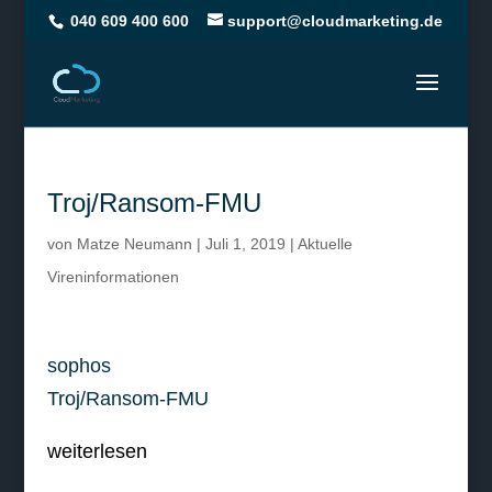
040 609 400 600
support@cloudmarketing.de
Troj/Ransom-FMU
von
Matze Neumann
|
Juli 1, 2019
|
Aktuelle
Vireninformationen
sophos
Troj/Ransom-FMU
weiterlesen