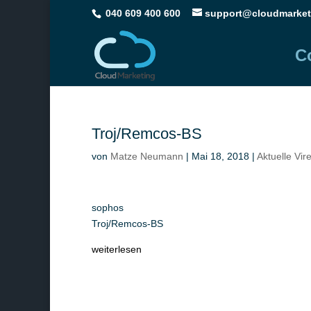
040 609 400 600
support@cloudmarket
C
Troj/Remcos-BS
von
Matze Neumann
|
Mai 18, 2018
|
Aktuelle Vir
sophos
Troj/Remcos-BS
weiterlesen