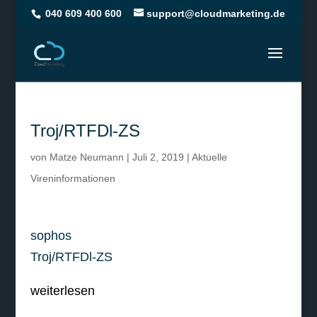
040 609 400 600
support@cloudmarketing.de
Troj/RTFDl-ZS
von
Matze Neumann
|
Juli 2, 2019
|
Aktuelle
Vireninformationen
sophos
Troj/RTFDl-ZS
weiterlesen