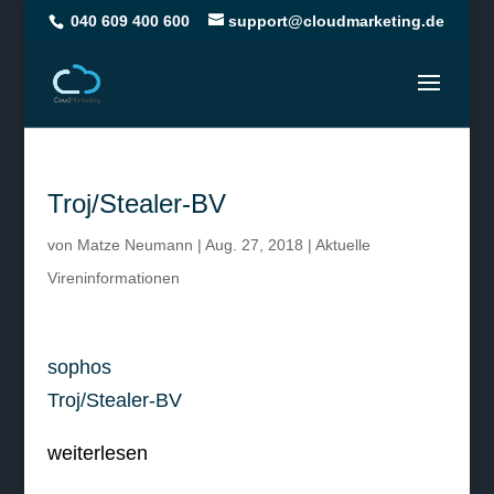
040 609 400 600
support@cloudmarketing.de
Troj/Stealer-BV
von
Matze Neumann
|
Aug. 27, 2018
|
Aktuelle
Vireninformationen
sophos
Troj/Stealer-BV
weiterlesen