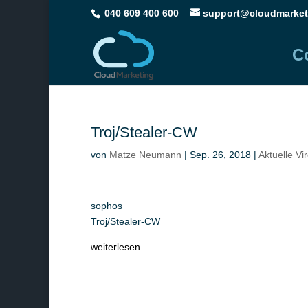
040 609 400 600
support@cloudmarket
C
Troj/Stealer-CW
von
Matze Neumann
|
Sep. 26, 2018
|
Aktuelle Vi
sophos
Troj/Stealer-CW
weiterlesen