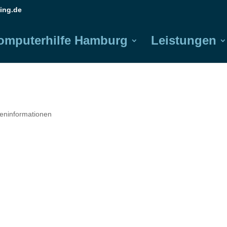
ing.de
omputerhilfe Hamburg
Leistungen
reninformationen