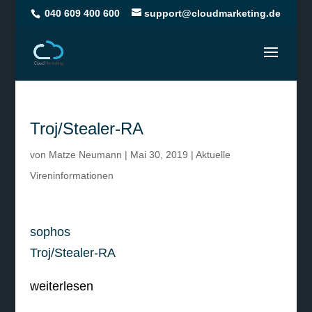
040 609 400 600
support@cloudmarketing.de
Troj/Stealer-RA
von
Matze Neumann
|
Mai 30, 2019
|
Aktuelle
Vireninformationen
sophos
Troj/Stealer-RA
weiterlesen