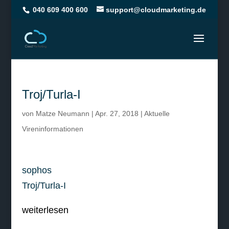
040 609 400 600
support@cloudmarketing.de
Troj/Turla-I
von
Matze Neumann
|
Apr. 27, 2018
|
Aktuelle
Vireninformationen
sophos
Troj/Turla-I
weiterlesen