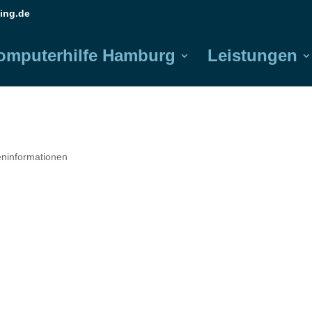
ing.de
omputerhilfe Hamburg
Leistungen
reninformationen