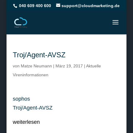
040 609 400 600
support@cloudmarketing.de
Troj/Agent-AVSZ
von
Matze Neumann
|
März 19, 2017
|
Aktuelle
Vireninformationen
sophos
Troj/Agent-AVSZ
weiterlesen