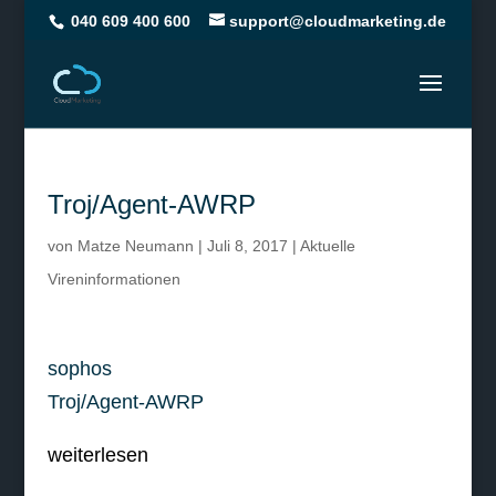
040 609 400 600
support@cloudmarketing.de
Troj/Agent-AWRP
von
Matze Neumann
|
Juli 8, 2017
|
Aktuelle
Vireninformationen
sophos
Troj/Agent-AWRP
weiterlesen