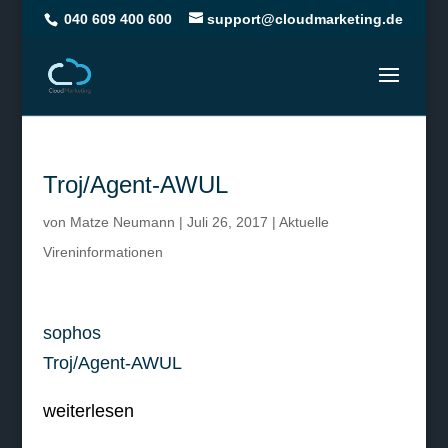
040 609 400 600
support@cloudmarketing.de
Troj/Agent-AWUL
von
Matze Neumann
|
Juli 26, 2017
|
Aktuelle
Vireninformationen
sophos
Troj/Agent-AWUL
weiterlesen