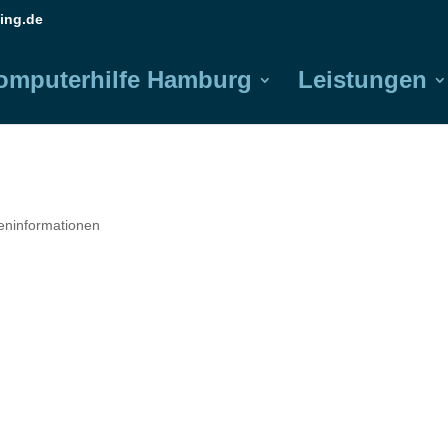
ing.de
omputerhilfe Hamburg
Leistungen
reninformationen