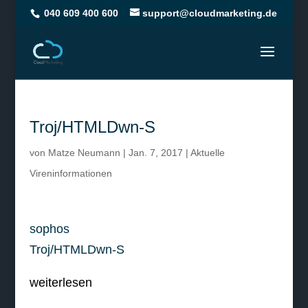
040 609 400 600
support@cloudmarketing.de
Troj/HTMLDwn-S
von
Matze Neumann
|
Jan. 7, 2017
|
Aktuelle
Vireninformationen
sophos
Troj/HTMLDwn-S
weiterlesen