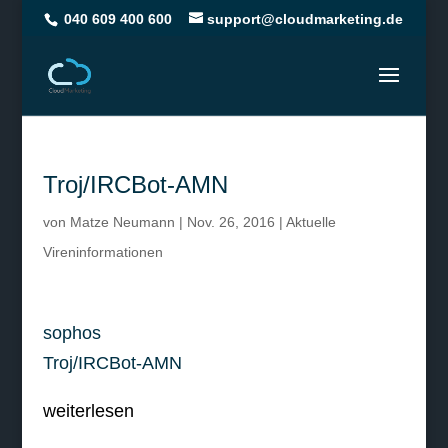
040 609 400 600
support@cloudmarketing.de
Troj/IRCBot-AMN
von
Matze Neumann
|
Nov. 26, 2016
|
Aktuelle
Vireninformationen
sophos
Troj/IRCBot-AMN
weiterlesen