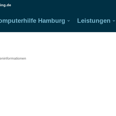
ing.de
omputerhilfe Hamburg
Leistungen
reninformationen