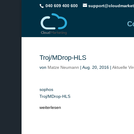
040 609 400 600
support@cloudmarket
C
Troj/MDrop-HLS
von
Matze Neumann
|
Aug. 20, 2016
|
Aktuelle Vi
sophos
Troj/MDrop-HLS
weiterlesen