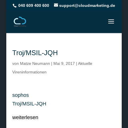
040 609 400 600
support@cloudmarketing.de
Troj/MSIL-JQH
von
Matze Neumann
|
Mai 9, 2017
|
Aktuelle
Vireninformationen
sophos
Troj/MSIL-JQH
weiterlesen