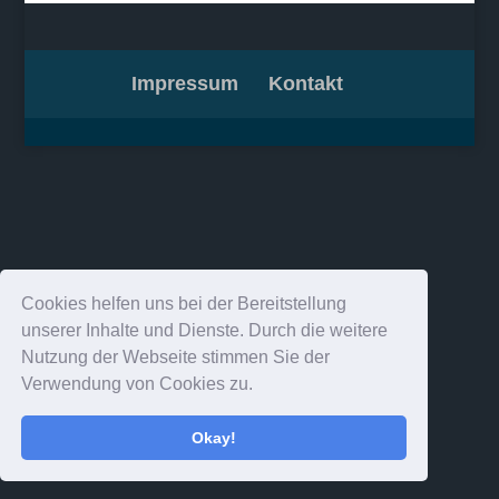
Impressum
Kontakt
Cookies helfen uns bei der Bereitstellung
unserer Inhalte und Dienste. Durch die weitere
Nutzung der Webseite stimmen Sie der
Verwendung von Cookies zu.
Okay!