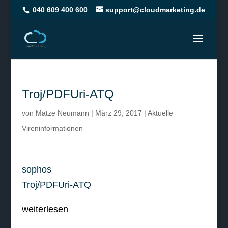
040 609 400 600
support@cloudmarketing.de
Troj/PDFUri-ATQ
von
Matze Neumann
|
März 29, 2017
|
Aktuelle
Vireninformationen
sophos
Troj/PDFUri-ATQ
weiterlesen