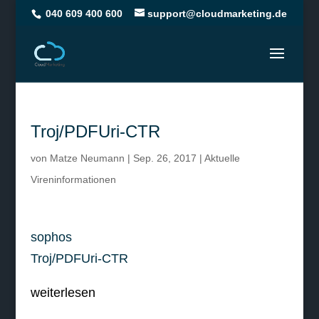
040 609 400 600
support@cloudmarketing.de
Troj/PDFUri-CTR
von
Matze Neumann
|
Sep. 26, 2017
|
Aktuelle
Vireninformationen
sophos
Troj/PDFUri-CTR
weiterlesen