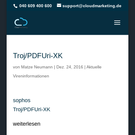
040 609 400 600
support@cloudmarketing.de
Troj/PDFUri-XK
von
Matze Neumann
|
Dez. 24, 2016
|
Aktuelle
Vireninformationen
sophos
Troj/PDFUri-XK
weiterlesen