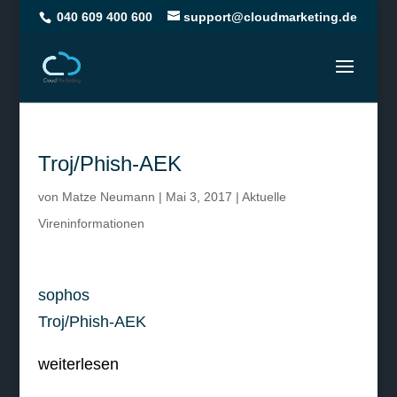
040 609 400 600
support@cloudmarketing.de
Troj/Phish-AEK
von
Matze Neumann
|
Mai 3, 2017
|
Aktuelle
Vireninformationen
sophos
Troj/Phish-AEK
weiterlesen