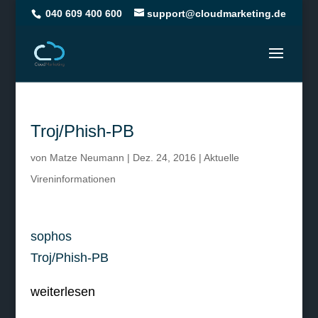
040 609 400 600
support@cloudmarketing.de
Troj/Phish-PB
von
Matze Neumann
|
Dez. 24, 2016
|
Aktuelle
Vireninformationen
sophos
Troj/Phish-PB
weiterlesen