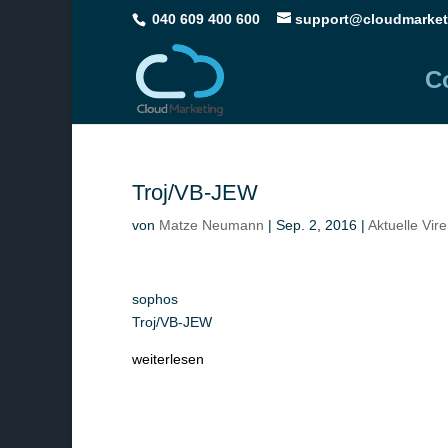
040 609 400 600
support@cloudmarket
C
Troj/VB-JEW
von
Matze Neumann
|
Sep. 2, 2016
|
Aktuelle Vir
sophos
Troj/VB-JEW
weiterlesen