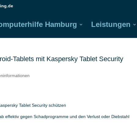
ing.de
omputerhilfe Hamburg
Leistungen
id-Tablets mit Kaspersky Tablet Security
reninformationen
aspersky Tablet Security schützen
ab effektiv gegen Schadprogramme und den Verlust oder Diebstahl