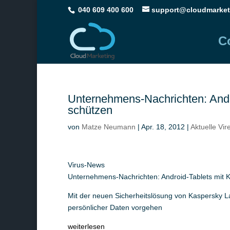
040 609 400 600
support@cloudmarket
C
Unternehmens-Nachrichten: Andro
schützen
von
Matze Neumann
|
Apr. 18, 2012
|
Aktuelle Vi
Virus-News
Unternehmens-Nachrichten: Android-Tablets mit K
Mit der neuen Sicherheitslösung von Kaspersky L
persönlicher Daten vorgehen
weiterlesen