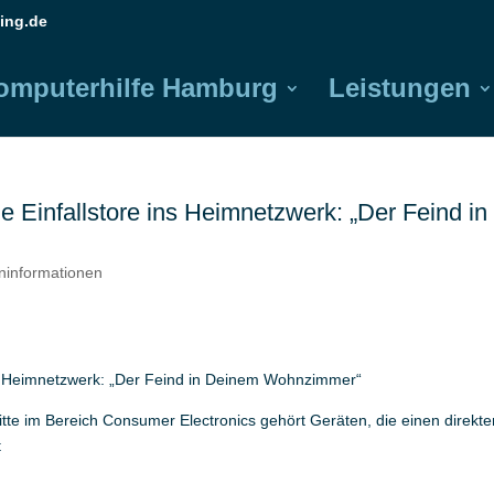
ing.de
omputerhilfe Hamburg
Leistungen
Einfallstore ins Heimnetzwerk: „Der Feind in
eninformationen
s Heimnetzwerk: „Der Feind in Deinem Wohnzimmer“
tte im Bereich Consumer Electronics gehört Geräten, die einen direkte
t