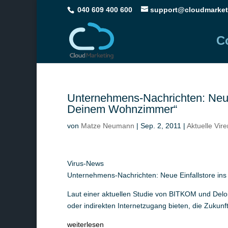
040 609 400 600
support@cloudmarket
C
Unternehmens-Nachrichten: Neue 
Deinem Wohnzimmer“
von
Matze Neumann
|
Sep. 2, 2011
|
Aktuelle Vir
Virus-News
Unternehmens-Nachrichten: Neue Einfallstore in
Laut einer aktuellen Studie von BITKOM und Deloi
oder indirekten Internetzugang bieten, die Zukunf
weiterlesen