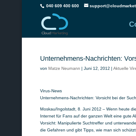
040 609 400 600
support@cloudmarket
C
Unternehmens-Nachrichten: Vors
von
Matze Neumann
|
Juni 12, 2012
|
Aktuelle Vi
Virus-News
Unternehmens-Nachrichten: Vorsicht bei der Suc
Moskau/Ingolstadt, 8. Juni 2012 – Wenn heute di
Internet für Fans auf der ganzen Welt eine gute Al
Vorsicht: Manipulierte Suchtreffer und unterwan
die Gefahren und gibt Tipps, wie man sich schützt