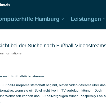
ing.de
omputerhilfe Hamburg
Leistungen
icht bei der Suche nach Fußball-Videostream
reninformationen
he nach Fußball-Videostreams
e Fußball-Europameisterschaft beginnt, bieten Video-Streams über das
ternative, wenn sie ein Spiel nicht live im TV verfolgen können. Doch
derte Webseiten können das Fußballvergnügen trüben. Kaspersky Lab z
.